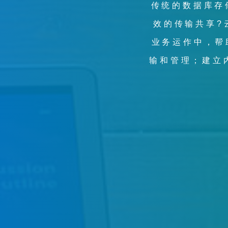
传统的数据库存
在整个IT服务
效的传输共享?
针对用户不同
Microsoft 36
业务运作中，帮
输和管理；建立