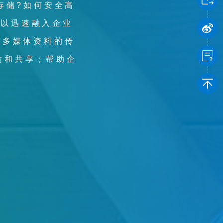
存储?如何安全高
外包服务的领域中
可以迅速融入企业
技能提升服务。
于微软云的解决方
、多媒体资料的传
输和共享；帮助企