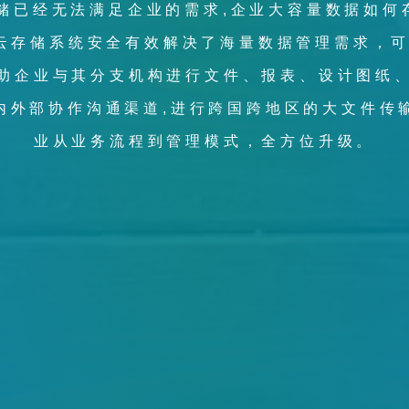
储已经无法满足企业的需求,企业大容量数据如何
的周期中，我们在咨询服务，实施服务，以及运营
云存储系统安全有效解决了海量数据管理需求，
的需求，为用户提供IT购前，购中，购后及IT
5
功能、订阅、部署等咨询服务，专注于提供基
助企业与其分支机构进行文件、报表、设计图纸
案与服务，助力客户进行数字化转型。
内外部协作沟通渠道,进行跨国跨地区的大文件传
业从业务流程到管理模式，全方位升级。