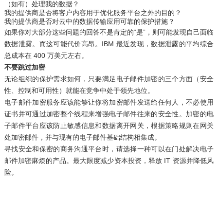
（如有）处理我的数据？
我的提供商是否将客户内容用于优化服务平台之外的目的？
我的提供商是否对云中的数据传输应用可靠的保护措施？
如果你对大部分这些问题的回答不是肯定的“是”，则可能发现自己面临
数据泄露。而这可能代价高昂。IBM 最近发现，
数据泄露的平均综合
总成本在 400 万美元左右
。
不要跳过加密
无论组织的保护需求如何，只要满足电子邮件加密的三个方面（安全
性、控制和可用性）就能在竞争中处于领先地位。
电子邮件加密服务应该能够让你将加密邮件发送给任何人，不必使用
证书并可通过加密整个线程来增强电子邮件往来的安全性。加密的电
子邮件平台应该防止敏感信息和数据离开网关，根据策略规则在网关
处加密邮件，并与现有的电子邮件基础结构相集成。
寻找安全和保密的商务沟通平台时，请选择一种可以在门处解决电子
邮件加密麻烦的产品。最大限度减少资本投资，释放 IT 资源并降低风
险。