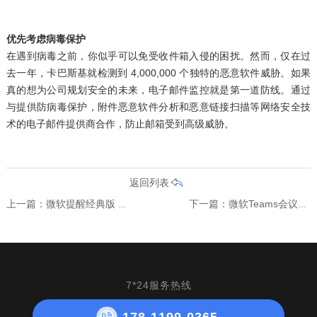
优先考虑病毒保护
在遇到病毒之前，你似乎可以免受收件箱入侵的困扰。然而，仅在过
去一年，
卡巴斯基就检测到 4,000,000 个独特的恶意软件威胁
。如果
真的想为公司规划安全的未来，电子邮件监控就是第一道防线。通过
与提供防病毒保护，附件恶意软件分析和恶意链接扫描等网络安全技
术的电子邮件提供商合作，防止邮箱受到高级威胁。
返回列表
上一篇：微软提醒经典版 Teams 用户：7 月 1 日将停止支持
下一篇：微软Teams会议工具栏大更新公测中
7*24服务热线